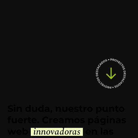
Sin duda, nuestro punto
fuerte. Creamos páginas
innovadoras
web
en las