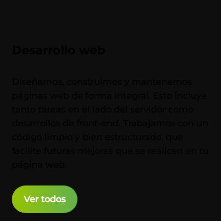
Desarrollo web
Diseñamos, construimos y mantenemos
páginas web de forma integral. Esto incluye
tanto tareas en el lado del servidor como
desarrollos de front-end. Trabajamos con un
código limpio y bien estructurado, que
facilite futuras mejoras que se realicen en tu
página web.
Ver todos