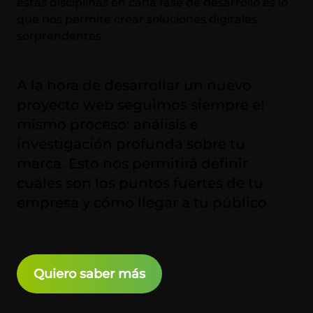
estas disciplinas en cada fase de desarrollo es lo
que nos permite crear soluciones digitales
sorprendentes.
A la hora de desarrollar un nuevo
proyecto web seguimos siempre el
mismo proceso: análisis e
investigación profunda sobre tu
marca. Esto nos permitirá definir
cuáles son los puntos fuertes de tu
empresa y cómo llegar a tu público.
Quiero saber más