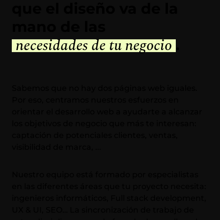
que el diseño va de la
mano de las
necesidades de tu negocio
.
Sabemos que no hay dos páginas web iguales.
Por eso, centramos nuestros esfuerzos en
orientar el desarrollo web a ayudarte a alcanzar
los objetivos de negocio que más te interesan:
captación de potenciales clientes, ventas,
visibilidad de marca, ...
Nuestro equipo está formado por especialistas
en las diferentes áreas que tu proyecto necesita:
ingenieros informáticos, Full stack development,
UX & UI, SEO… La sincronización de trabajo de