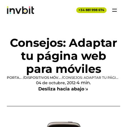
+34 881 998 674
Consejos: Adaptar
tu página web
para móviles
PORTADA
/
DISPOSITIVOS MÓVILES
/
CONSEJOS: ADAPTAR TU PÁGINA WEB PARA MÓVILES
·
4 min.
04 de octubre, 2012
Desliza hacia abajo