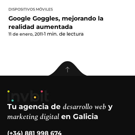
DISPOSITIVOS MÓVILES
Google Goggles, mejorando la
realidad aumentada
·
1 min. de lectura
11 de enero, 2011
desarrollo web
Tu agencia de
y
marketing digital
en Galicia
(+34) 881 998 674