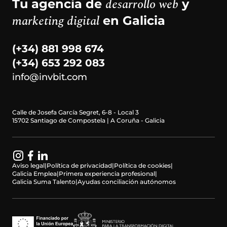
desarrollo web
Tu agencia de
y
marketing digital
en Galicia
(+34) 881 998 674
(+34) 653 292 083
info@invbit.com
Calle de Josefa García Segret, 6-8 - Local 3
15702 Santiago de Compostela | A Coruña - Galicia
Aviso legal
|
Política de privacidad
|
Política de cookies
|
Galicia Emplea
|
Primera experiencia profesional
|
Galicia Suma Talento
|
Ayudas conciliación autónomos