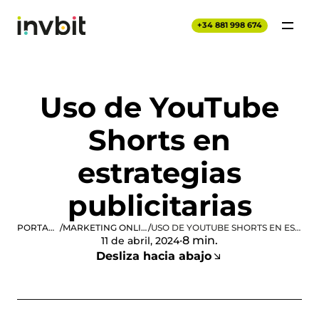
+34 881 998 674
Uso de YouTube
Shorts en
estrategias
publicitarias
PORTADA
/
MARKETING ONLINE
/
USO DE YOUTUBE SHORTS EN ESTRATEGIAS PUBLICITARIAS
·
8 min.
11 de abril, 2024
Desliza hacia abajo