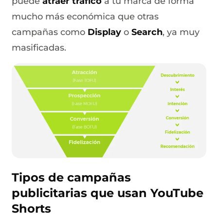
puede
atraer tráfico
a tu marca de forma
mucho más económica que otras
campañas como
Display
o
Search
, ya muy
masificadas.
Tipos de campañas
publicitarias que usan YouTube
Shorts