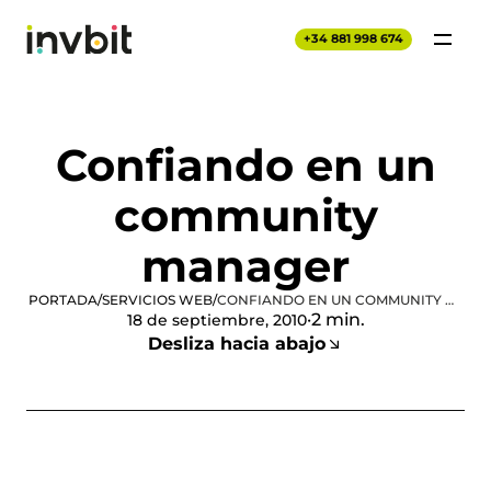
+34 881 998 674
Confiando en un
community
manager
PORTADA
/
SERVICIOS WEB
/
CONFIANDO EN UN COMMUNITY MANAGER
·
2 min.
18 de septiembre, 2010
Desliza hacia abajo