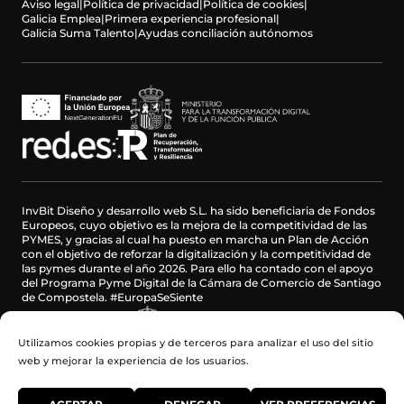
Aviso legal
|
Política de privacidad
|
Política de cookies
|
Galicia Emplea
|
Primera experiencia profesional
|
Galicia Suma Talento
|
Ayudas conciliación autónomos
InvBit Diseño y desarrollo web S.L. ha sido beneficiaria de Fondos
Europeos, cuyo objetivo es la mejora de la competitividad de las
PYMES, y gracias al cual ha puesto en marcha un Plan de Acción
con el objetivo de reforzar la digitalización y la competitividad de
las pymes durante el año 2026. Para ello ha contado con el apoyo
del Programa Pyme Digital de la Cámara de Comercio de Santiago
de Compostela. #EuropaSeSiente
Utilizamos cookies propias y de terceros para analizar el uso del sitio
web y mejorar la experiencia de los usuarios.